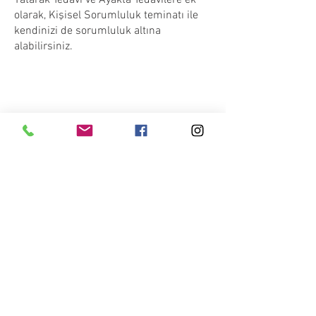
Yatarak Tedavi ve Ayakta Tedavilere ek
olarak, Kişisel Sorumluluk teminatı ile
kendinizi de sorumluluk altına
alabilirsiniz.