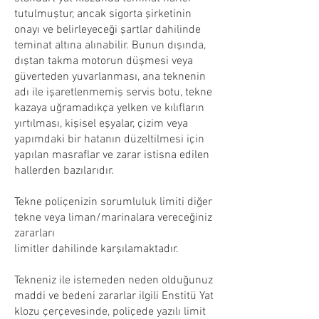
tutulmuştur, ancak sigorta şirketinin
onayı ve belirleyeceği şartlar dahilinde
teminat altına alınabilir. Bunun dışında,
dıştan takma motorun düşmesi veya
güverteden yuvarlanması, ana teknenin
adı ile işaretlenmemiş servis botu, tekne
kazaya uğramadıkça yelken ve kılıfların
yırtılması, kişisel eşyalar, çizim veya
yapımdaki bir hatanın düzeltilmesi için
yapılan masraflar ve zarar istisna edilen
hallerden bazılarıdır.
Tekne poliçenizin sorumluluk limiti diğer
tekne veya liman/marinalara vereceğiniz
zararları
limitler dahilinde karşılamaktadır.
Tekneniz ile istemeden neden olduğunuz
maddi ve bedeni zararlar ilgili Enstitü Yat
klozu çerçevesinde, poliçede yazılı limit