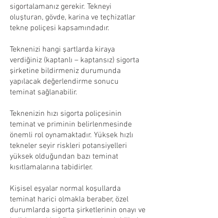
sigortalamanız gerekir. Tekneyi
oluşturan, gövde, karina ve teçhizatlar
tekne poliçesi kapsamındadır.
Teknenizi hangi şartlarda kiraya
verdiğiniz (kaptanlı – kaptansız) sigorta
şirketine bildirmeniz durumunda
yapılacak değerlendirme sonucu
teminat sağlanabilir.
Teknenizin hızı sigorta poliçesinin
teminat ve priminin belirlenmesinde
önemli rol oynamaktadır. Yüksek hızlı
tekneler seyir riskleri potansiyelleri
yüksek olduğundan bazı teminat
kısıtlamalarına tabidirler.
Kişisel eşyalar normal koşullarda
teminat harici olmakla beraber, özel
durumlarda sigorta şirketlerinin onayı ve