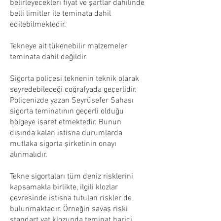
belirleyecekleri fiyat ve şartlar dahilinde
belli limitler ile teminata dahil
edilebilmektedir.
Tekneye ait tükenebilir malzemeler
teminata dahil değildir.
Sigorta poliçesi teknenin teknik olarak
seyredebileceği coğrafyada geçerlidir.
Poliçenizde yazan Seyrüsefer Sahası
sigorta teminatının geçerli olduğu
bölgeye işaret etmektedir. Bunun
dışında kalan istisna durumlarda
mutlaka sigorta şirketinin onayı
alınmalıdır.
Tekne sigortaları tüm deniz risklerini
kapsamakla birlikte, ilgili klozlar
çevresinde istisna tutulan riskler de
bulunmaktadır. Örneğin savaş riski
standart yat klozunda teminat harici