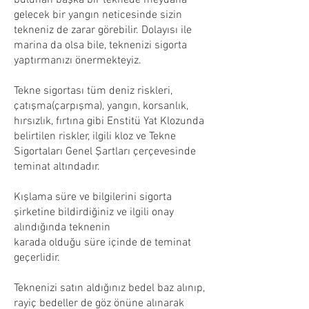
bulunan başka bir teknede meydana
gelecek bir yangın neticesinde sizin
tekneniz de zarar görebilir. Dolayısı ile
marina da olsa bile, teknenizi sigorta
yaptırmanızı önermekteyiz.
Tekne sigortası tüm deniz riskleri,
çatışma(çarpışma), yangın, korsanlık,
hırsızlık, fırtına gibi Enstitü Yat Klozunda
belirtilen riskler, ilgili kloz ve Tekne
Sigortaları Genel Şartları çerçevesinde
teminat altındadır.
Kışlama süre ve bilgilerini sigorta
şirketine bildirdiğiniz ve ilgili onay
alındığında teknenin
karada olduğu süre içinde de teminat
geçerlidir.
Teknenizi satın aldığınız bedel baz alınıp,
rayiç bedeller de göz önüne alınarak