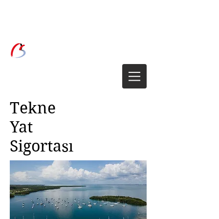
Birsen Grup
Sigorta Brokerliği
Tekne
Yat
Sigortası